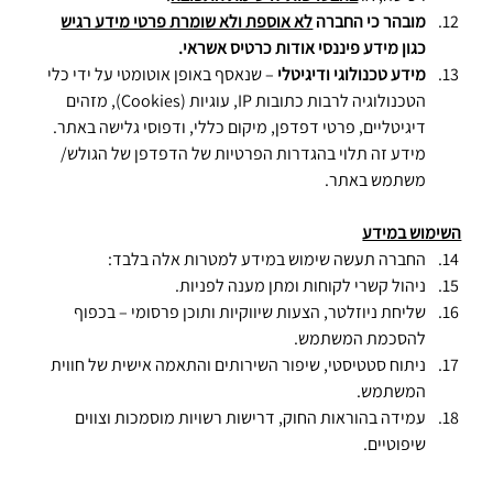
מובהר כי החברה 
לא אוספת ולא שומרת פרטי מידע רגיש
כגון מידע פיננסי אודות כרטיס אשראי.
מידע טכנולוגי ודיגיטלי
 – שנאסף באופן אוטומטי על ידי כלי 
הטכנולוגיה לרבות כתובות IP, עוגיות (Cookies), מזהים 
דיגיטליים, פרטי דפדפן, מיקום כללי, ודפוסי גלישה באתר. 
מידע זה תלוי בהגדרות הפרטיות של הדפדפן של הגולש/ 
משתמש באתר.
השימוש במידע
החברה תעשה שימוש במידע למטרות אלה בלבד:
ניהול קשרי לקוחות ומתן מענה לפניות.
שליחת ניוזלטר, הצעות שיווקיות ותוכן פרסומי – בכפוף 
להסכמת המשתמש.
ניתוח סטטיסטי, שיפור השירותים והתאמה אישית של חווית 
המשתמש.
עמידה בהוראות החוק, דרישות רשויות מוסמכות וצווים 
שיפוטיים.