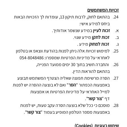
זכויות המשתמשים
בהתאם לחוק, לרבות תיקון 13, עומדות לך הזכויות הבאות 
ביחס למידע אישי:
א.      
זכות לעיין
 במידע שנשמר אודותיך.
ב.       
זכות לתקן
 מידע שגוי.
ג.        
זכות למחוק
 מידע .
למימוש זכויות אלה ניתן לפנות בהודעת ווצאפ או בטלפון 
לאחראי על מדיניות הפרטיות שמספרו: 054-8048486   
והחברה תשיב בתוך 30 ימים ממועד הפנייה, 
בהתאם להוראות הדין.
הסרה מרשימת תפוצה שאליה הצטרף המשתמש תבוצע 
באמצעות הכפתור "
הסר
" ואם לא בוצעה ההסרה יש לפנות 
למייל האחראי על מדיניות הפרטיות או אמצעות 
דף "
צור
קשר
".
מוסכם כי ככל שלא בוצעה הסרה עקב טעות, יש לפנות 
באמצעות מספר הטלפון המופיע בעמוד "
צור
קשר
".
שימוש בעוגיות  (Cookies)