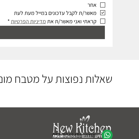
אחר
מאשר/ת לקבל עדכונים במייל מעת לעת
קראתי ואני מאשר/ת את 
מדיניות הפרטיות
*
​שאלות נפוצות על מטבח מונ
יהודה:
054-8048486