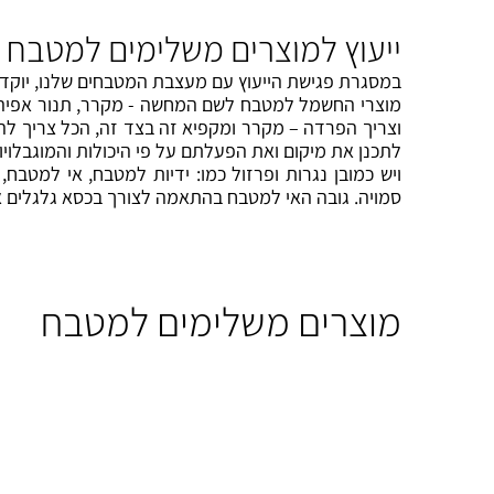
ייעוץ למוצרים משלימים למטבח 
במסגרת פגישת הייעוץ עם מעצבת המטבחים שלנו, יוקדש 
מוצרי החשמל למטבח לשם המחשה - מקרר, תנור אפיה, כ
וצריך הפרדה – מקרר ומקפיא זה בצד זה, הכל צריך לה
לתכנן את מיקום ואת הפעלתם על פי היכולות והמוגבלויות של המשתמש. לדוגמא: תמי 4, טוסטר, 
ויש כמובן נגרות ופרזול כמו: ידיות למטבח, אי למט
סמויה. גובה האי למטבח בהתאמה לצורך בכסא גלגלים 
מוצרים משלימים למטבח
אי למטבח
פרזול למ