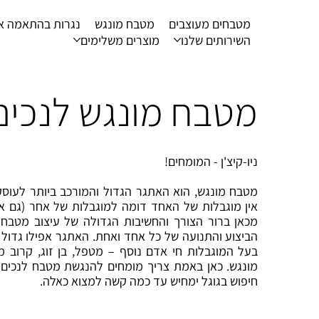
מטבחים מעוצבים
מטבח מונגש
נגרות בהתאמה א
השירותים שלנו
מוצרים משלימים
מטבח מונגש לנכים
ניו-קיצ'ן - המומחים!
מטבח מונגש, הוא האתגר הגדול והמורכב ביותר לעוסק
אין מוגבלות של האחד דומה למוגבלות של אחר (גם אם
מכאן ברור הצורך והחשיבות הגדולה של עיצוב מטבח 
הביצוע והתנועה של כל אחד ואחת. האתגר אפילו גדול
בעל המוגבלות חי אדם נוסף – מטפל, בן זוג, קרוב 
מונגש. כאן באמת צריך מומחים להנגשת מטבח לנכים 
חיפוש בגוגל ימחיש עד כמה קשה למצוא כאלה.