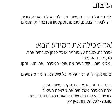
יצוב
לא בא על חשבון העיצוב. וכדי להביא לתוצאה עיצובית
 לבירור: צבעים, סגנונות וטקסטורות נבחרות, טעמים
אה מכילה את המידע הבא:
בח ננו, מטבח עץ פורניר או כל סגנון מטבחים אחר.
מר, צורת הפעלה
 אלומיניום... שקובעים את אופי המטבח את הטון והקו
יפוי אקריל, פורניר עץ או כל שיטה או חומר משפיעים
ובחירת גופי התאורה תפקיד עיצובי חשוב
 רצפת המטבח משלימים את מלאכת העיצוב
צוביים שהלקוח היה שמח לראות במטבח החדש שלו
מונגש-
לכל הסודות כאן
>>