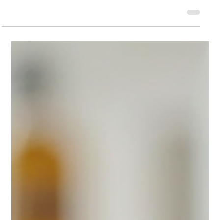
תכנון מטבח מונגש בהתאמה אישית דורש תשומת לב מעמיקה ויסודית לכל
הפרטים ולו גם הקטנים ביותר. לדוגמא אדם שמתנייע בעזרת כסא גלגלים.